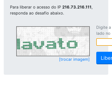
Para liberar o acesso
do IP
216.73.216.111
,
responda ao desafio abaixo.
Digite 
lado no
[trocar imagem]