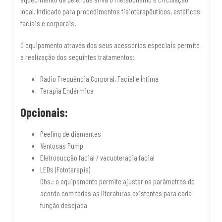
local. Indicado para procedimentos fisioterapêuticos, estéticos
faciais e corporais.
O equipamento através dos seus acessórios especiais permite
a realização dos seguintes tratamentos:
Radio Frequência Corporal, Facial e Íntima
Terapia Endérmica
Opcionais:
Peeling de diamantes
Ventosas Pump
Eletro­sucção facial / vacuoterapia facial
LEDs (Fototerapia)
Obs.: o equipamento permite ajustar os parâmetros de
acordo com todas as literaturas existentes para cada
função desejada