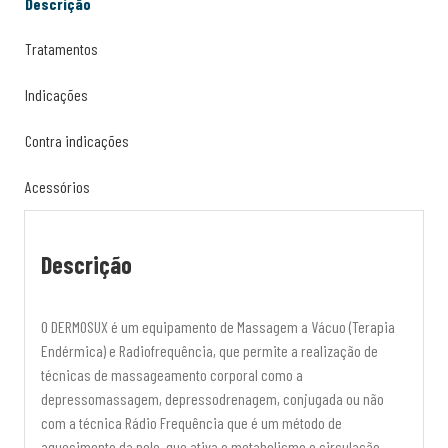
Descrição
Tratamentos
Indicações
Contra indicações
Acessórios
Descrição
O DERMOSUX é um equipamento de Massagem a Vácuo (Terapia
Endérmica) e Radiofrequência, que permite a realização de
técnicas de massageamento corporal como a
depressomassagem, depressodrenagem, conjugada ou não
com a técnica Rádio Frequência que é um método de
aquecimento da pele, que ativa o metabolismo e circulação